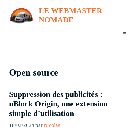
Aller
LE WEBMASTER
au
NOMADE
contenu
MENU
Open source
Suppression des publicités :
uBlock Origin, une extension
simple d’utilisation
18/03/2024
par
Nicolas