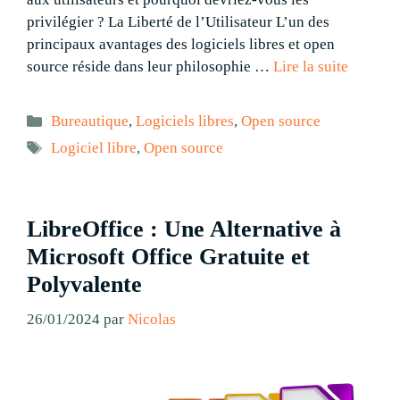
privilégier ? La Liberté de l’Utilisateur L’un des
principaux avantages des logiciels libres et open
source réside dans leur philosophie …
Lire la suite
Catégories
Bureautique
,
Logiciels libres
,
Open source
Étiquettes
Logiciel libre
,
Open source
LibreOffice : Une Alternative à
Microsoft Office Gratuite et
Polyvalente
26/01/2024
par
Nicolas