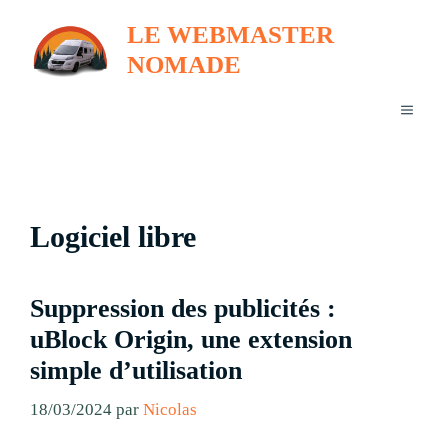
Aller
LE WEBMASTER
au
NOMADE
contenu
MENU
Logiciel libre
Suppression des publicités :
uBlock Origin, une extension
simple d’utilisation
18/03/2024
par
Nicolas