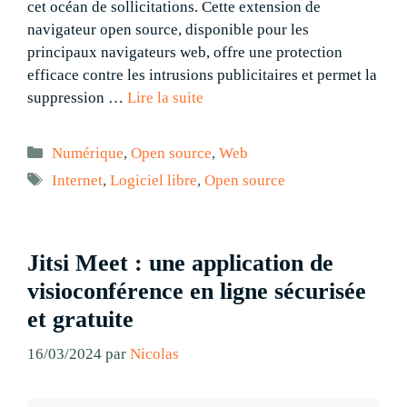
cet océan de sollicitations. Cette extension de
navigateur open source, disponible pour les
principaux navigateurs web, offre une protection
efficace contre les intrusions publicitaires et permet la
suppression …
Lire la suite
Catégories
Numérique
,
Open source
,
Web
Étiquettes
Internet
,
Logiciel libre
,
Open source
Jitsi Meet : une application de
visioconférence en ligne sécurisée
et gratuite
16/03/2024
par
Nicolas