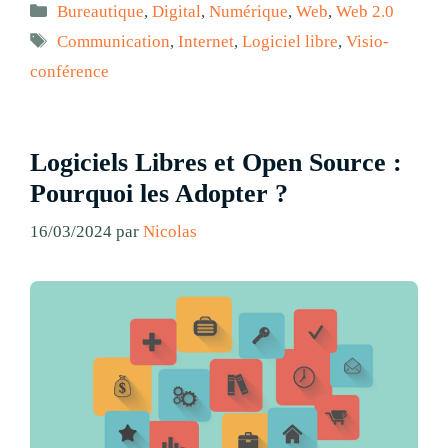
Catégories
Bureautique
,
Digital
,
Numérique
,
Web
,
Web 2.0
Étiquettes
Communication
,
Internet
,
Logiciel libre
,
Visio-
conférence
Logiciels Libres et Open Source :
Pourquoi les Adopter ?
16/03/2024
par
Nicolas