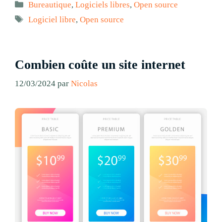
Catégories
Bureautique
,
Logiciels libres
,
Open source
Étiquettes
Logiciel libre
,
Open source
Combien coûte un site internet
12/03/2024
par
Nicolas