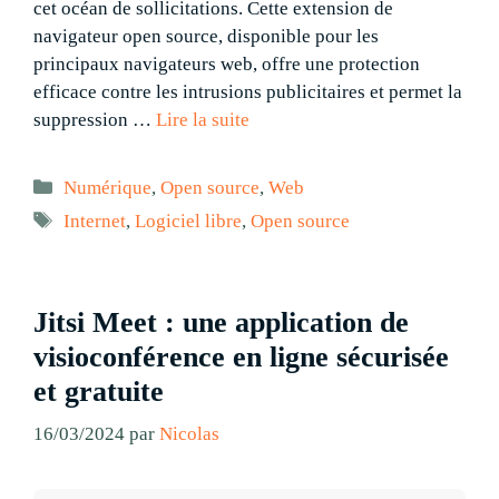
cet océan de sollicitations. Cette extension de
navigateur open source, disponible pour les
principaux navigateurs web, offre une protection
efficace contre les intrusions publicitaires et permet la
suppression …
Lire la suite
Catégories
Numérique
,
Open source
,
Web
Étiquettes
Internet
,
Logiciel libre
,
Open source
Jitsi Meet : une application de
visioconférence en ligne sécurisée
et gratuite
16/03/2024
par
Nicolas