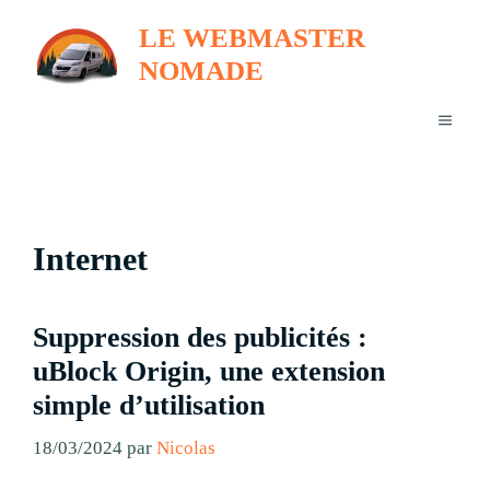
Aller
LE WEBMASTER
au
NOMADE
contenu
MENU
Internet
Suppression des publicités :
uBlock Origin, une extension
simple d’utilisation
18/03/2024
par
Nicolas